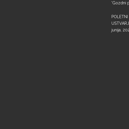
'Gozdni p
POLETNI
USTVARJ
junija, 20