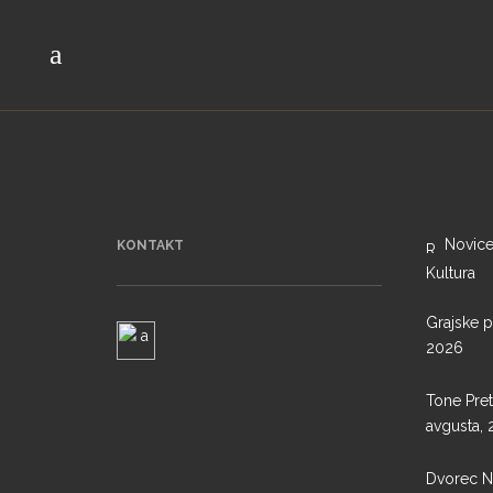
Novice
KONTAKT
Kultura
Grajske pr
2026
Tone Pre
avgusta,
Dvorec N