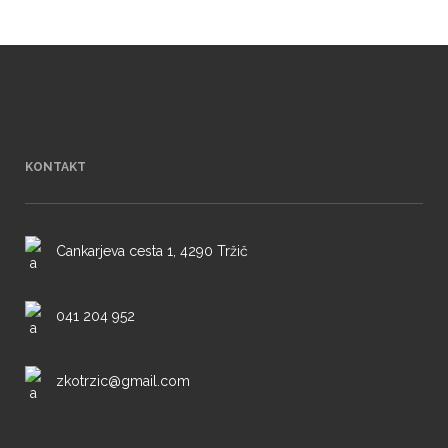
KONTAKT
Cankarjeva cesta 1, 4290 Tržič
041 204 952
zkotrzic@gmail.com